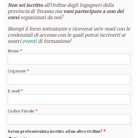
Non sei iscritto
all'Ordine degli Ingegneri della
provincia di Teramo ma
vuoi partecipare a uno dei
corsi
organizzati da noi?
Riempi il form sottostante e riceverai un'e-mail con le
credenziali di accesso con le quali potrai iscriverti ai
nostri
eventi
di formazione!
Nome
*
Cognome
*
E-mail
*
Codice Fiscale
*
Sei un professionista iscritto ad un altro Ordine?
*