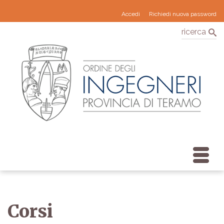
Accedi
Richiedi nuova password
ricerca
Corsi