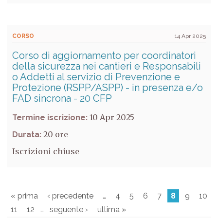
CORSO
14 Apr 2025
Corso di aggiornamento per coordinatori
della sicurezza nei cantieri e Responsabili
o Addetti al servizio di Prevenzione e
Protezione (RSPP/ASPP) - in presenza e/o
FAD sincrona - 20 CFP
10 Apr 2025
Termine iscrizione:
20
Durata:
Iscrizioni chiuse
« prima
‹ precedente
…
4
5
6
7
8
9
10
…
11
12
seguente ›
ultima »