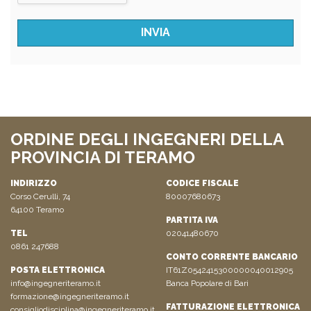
ORDINE DEGLI INGEGNERI DELLA
PROVINCIA DI TERAMO
INDIRIZZO
CODICE FISCALE
Corso Cerulli, 74
80007680673
64100 Teramo
PARTITA IVA
TEL
02041480670
0861 247688
CONTO CORRENTE BANCARIO
POSTA ELETTRONICA
IT61Z0542415300000040012905
info@ingegneriteramo.it
Banca Popolare di Bari
formazione@ingegneriteramo.it
FATTURAZIONE ELETTRONICA
consigliodisciplina@ingegneriteramo.it