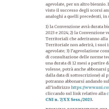
agevolate, per un altro biennio
visto il successo degli scorsi an
analoghi a quelli precedenti, in 
1) la Convenzione avrà durata b
2023 e 2024; 2) la Convenzione ve
Territoriali che aderiranno all
Territoriale non aderirà, i suoi
agevolate; 3) l’agevolazione cons
di consultazione delle norme tec
una durata di 12 mesi a partire d
volesse, potrà anche abbonarsi 
dalla data di sottoscrizione) al p
potranno abbonarsi andando sul 
all’indirizzo
https://www.uni.co
cliccando sul link relativo alla
c
CNI n.
7/XX Sess./2023
.