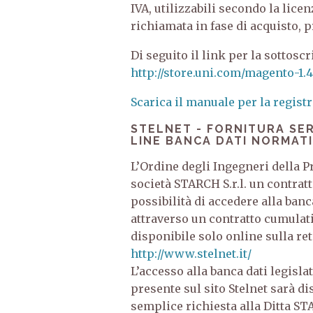
IVA, utilizzabili secondo la lic
richiamata in fase di acquisto, pr
Di seguito il link per la sottos
http://store.uni.com/magento-1.
Scarica il manuale per la regist
STELNET - FORNITURA SER
LINE BANCA DATI NORMAT
L’Ordine degli Ingegneri della P
società STARCH S.r.l. un contratt
possibilità di accedere alla ban
attraverso un contratto cumulativ
disponibile solo online sulla re
http://www
L’accesso alla banca dati legisl
presente sul sito Stelnet sarà disp
semplice richiesta alla Ditta ST