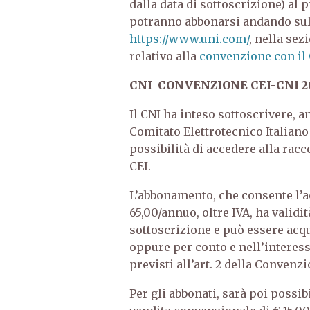
dalla data di sottoscrizione) al p
potranno abbonarsi andando sul 
https://www.uni.com/
, nella sez
relativo alla
convenzione con il
CNI
CONVENZIONE CEI-CNI 2
Il CNI ha inteso sottoscrivere, a
Comitato Elettrotecnico Italiano –
possibilità di accedere alla ra
CEI.
L’abbonamento, che consente l’ac
65,00/annuo, oltre IVA, ha validi
sottoscrizione e può essere acqu
oppure per conto e nell’interesse d
previsti all’art. 2 della Convenzi
Per gli abbonati, sarà poi possi