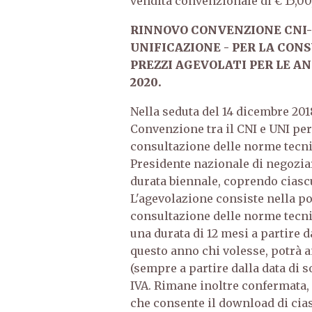
vendita convenzionale di € 15,00,
RINNOVO CONVENZIONE CNI-U
UNIFICAZIONE - PER LA CON
PREZZI AGEVOLATI PER LE AN
2020.
Nella seduta del 14 dicembre 201
Convenzione tra il CNI e UNI per l
consultazione delle norme tecni
Presidente nazionale di negozia
durata biennale, coprendo ciascu
L'agevolazione consiste nella pos
consultazione delle norme tecni
una durata di 12 mesi a partire d
questo anno chi volesse, potrà 
(sempre a partire dalla data di 
IVA. Rimane inoltre confermata, 
che consente il download di cias