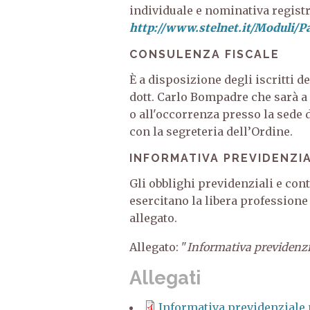
individuale e nominativa regist
http://www.stelnet.it/Moduli/
CONSULENZA FISCALE
È a disposizione degli iscritti d
dott. Carlo Bompadre che sarà a 
o all'occorrenza presso la sede
con la segreteria dell’Ordine.
INFORMATIVA PREVIDENZIA
Gli obblighi previdenziali e cont
esercitano la libera professione
allegato.
Allegato: "
Informativa previdenzial
Allegati
Informativa previdenziale p