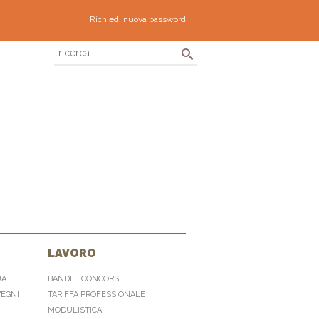
Richiedi nuova password
LAVORO
UA
BANDI E CONCORSI
VEGNI
TARIFFA PROFESSIONALE
MODULISTICA