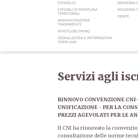
CONSIGLIO
RASSEGNA 
CONSIGLI DI DISCIPLINA
RASSEGNA S
TERRITORIALI
IDEATE
AMMINISTRAZIONE
TRASPARENTE
WHISTLEBLOWING
SEGNALAZIONI E INFORMAZIONI
SISMA 2016
Servizi agli isc
RINNOVO CONVENZIONE CNI-U
UNIFICAZIONE - PER LA CON
PREZZI AGEVOLATI PER LE AN
Il CNI ha rinnovato la convenzi
consultazione delle norme tecnic