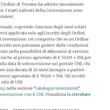
. L’Ordine di Teramo ha aderito nuovamente
ni. I tratti salienti della Convenzione sono
sintesi:
iennale, coprendo ciascuno degli anni solari
rrà applicata solo agli iscritti degli Ordini
a Convenzione; ciò comporta che se un Ordine
 iscritti non potranno godere delle condizioni
iste nella possibilità di abbonarsi al servizio
niche al prezzo agevolato di € 50,00 + IVA per
alla data di sottoscrizione sul portale UNI; chi
per una durata di 24 mesi (sempre a partire
rezzo agevolato di € 90,00 + IVA. Gli iscritti
sito di UNI
m/
, nella sezione “
catalogo/convenzioni
”
onvenzione con il CNI
. Visualizza la
circolare