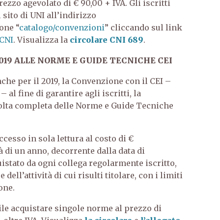
rezzo agevolato di € 90,00 + IVA. Gli iscritti
sito di UNI all’indirizzo
ione “
catalogo/convenzioni
” cliccando sul link
 CNI
. Visualizza la
circolare CNI 689
.
019 ALLE NORME E GUIDE TECNICHE CEI
nche per il 2019, la Convenzione con il CEI –
 al fine di garantire agli iscritti, la
ccolta completa delle Norme e Guide Tecniche
cesso in sola lettura al costo di €
tà di un anno, decorrente dalla data di
istato da ogni collega regolarmente iscritto,
ell’attività di cui risulti titolare, con i limiti
one.
bile acquistare singole norme al prezzo di