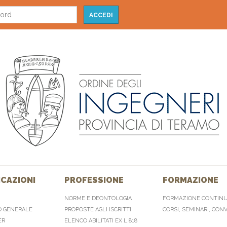
CAZIONI
PROFESSIONE
FORMAZIONE
NORME E DEONTOLOGIA
FORMAZIONE CONTIN
O GENERALE
PROPOSTE AGLI ISCRITTI
CORSI, SEMINARI, CON
ER
ELENCO ABILITATI EX L.818