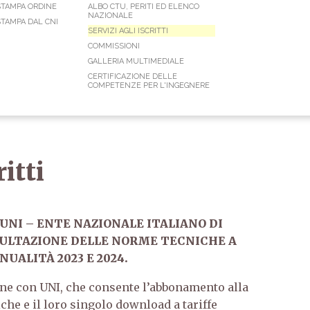
STAMPA ORDINE
ALBO CTU, PERITI ED ELENCO
NAZIONALE
TAMPA DAL CNI
SERVIZI AGLI ISCRITTI
COMMISSIONI
GALLERIA MULTIMEDIALE
CERTIFICAZIONE DELLE
COMPETENZE PER L'INGEGNERE
ritti
NI – ENTE NAZIONALE ITALIANO DI
SULTAZIONE DELLE NORME TECNICHE A
NUALITÀ 2023 E 2024.
one con UNI, che consente l’abbonamento alla
he e il loro singolo download a tariffe