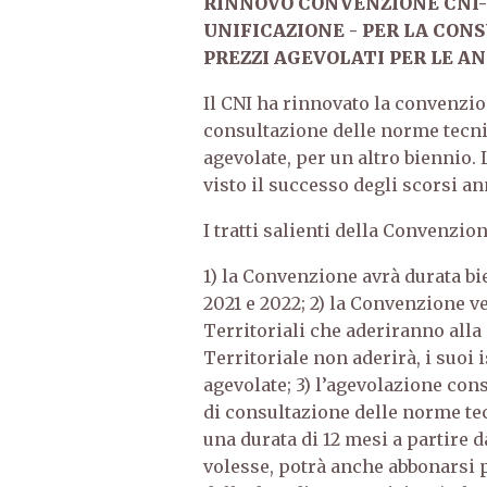
RINNOVO CONVENZIONE CNI-U
UNIFICAZIONE - PER LA CON
PREZZI AGEVOLATI PER LE ANN
Il CNI ha rinnovato la convenzi
consultazione delle norme tecnic
agevolate, per un altro biennio
visto il successo degli scorsi an
I tratti salienti della Convenzio
1) la Convenzione avrà durata b
2021 e 2022; 2) la Convenzione ve
Territoriali che aderiranno all
Territoriale non aderirà, i suoi
agevolate; 3) l’agevolazione cons
di consultazione delle norme tec
una durata di 12 mesi a partire d
volesse, potrà anche abbonarsi 