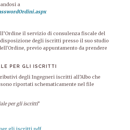
randosi a
PasswordOrdini.aspx
ell’Ordine il servizio di consulenza fiscale del
disposizione degli iscritti presso il suo studio
 dell'Ordine, previo appuntamento da prendere
LE PER GLI ISCRITTI
ributivi degli Ingegneri iscritti all’Albo che
 sono riportati schematicamente nel file
e per gli iscritti
"
er gli iscritti.pdf