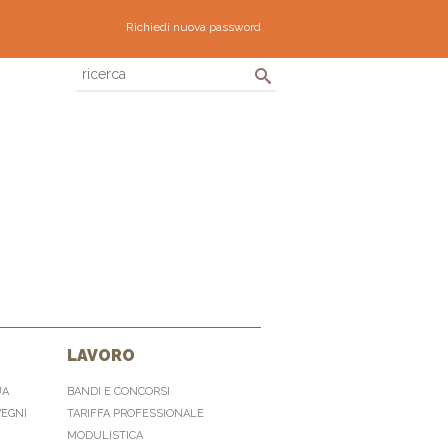
Richiedi nuova password
LAVORO
UA
BANDI E CONCORSI
VEGNI
TARIFFA PROFESSIONALE
MODULISTICA