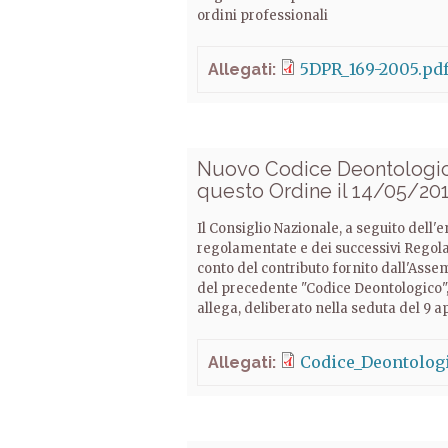
ordini professionali
5DPR_169-2005.pd
Allegati:
Nuovo Codice Deontologico
questo Ordine il 14/05/201
Il Consiglio Nazionale, a seguito dell'
regolamentate e dei successivi Regola
conto del contributo fornito dall'Ass
del precedente "Codice Deontologico", 
allega, deliberato nella seduta del 9 ap
Codice_Deontolog
Allegati: