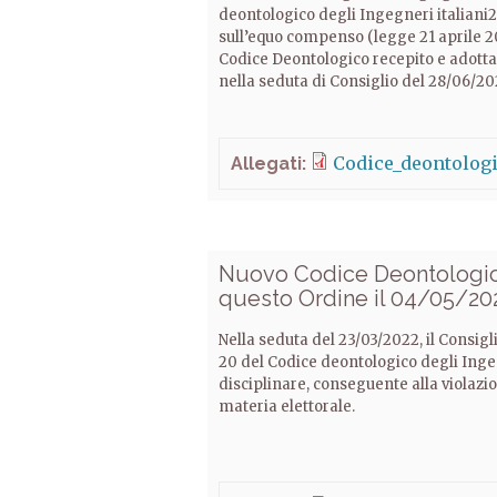
deontologico degli Ingegneri italiani2
sull’equo compenso (legge 21 aprile 2
Codice Deontologico recepito e adotta
nella seduta di Consiglio del 28/06/202
Codice_deontologi
Allegati:
Nuovo Codice Deontologico
questo Ordine il 04/05/202
Nella seduta del 23/03/2022, il Consigl
20 del Codice deontologico degli Ingegne
disciplinare, conseguente alla violazi
materia elettorale.