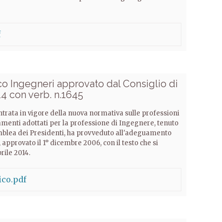
f
 Ingegneri approvato dal Consiglio di
4 con verb. n.1645
entrata in vigore della nuova normativa sulle professioni
menti adottati per la professione di Ingegnere, tenuto
emblea dei Presidenti, ha provveduto all'adeguamento
approvato il 1° dicembre 2006, con il testo che si
rile 2014.
ico.pdf