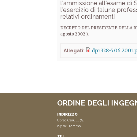
l'ammissione all'esame di S
l'esercizio di talune profes
relativi ordinamenti
DECRETO DEL PRESIDENTE DELLA REPUBB
agosto 2002 ).
dpr328-5.06.2001.
Allegati:
ORDINE DEGLI INGEG
INDIRIZZO
Corso Cerulli, 74
64100 Teramo
TEL