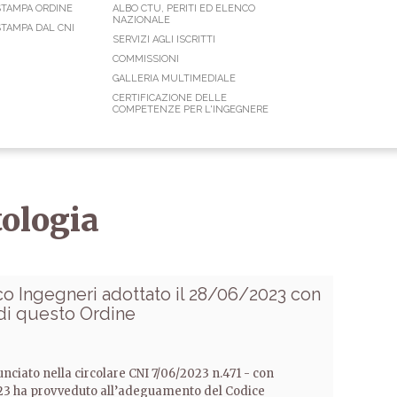
STAMPA ORDINE
ALBO CTU, PERITI ED ELENCO
NAZIONALE
TAMPA DAL CNI
SERVIZI AGLI ISCRITTI
COMMISSIONI
GALLERIA MULTIMEDIALE
CERTIFICAZIONE DELLE
COMPETENZE PER L'INGEGNERE
ologia
 Ingegneri adottato il 28/06/2023 con
 di questo Ordine
nciato nella circolare CNI 7/06/2023 n.471 - con
2023 ha provveduto all’adeguamento del Codice