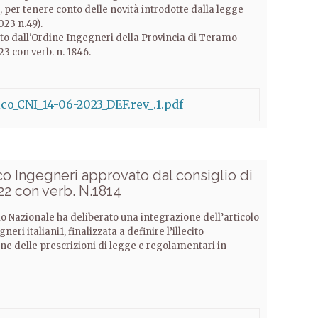
, per tenere conto delle novità introdotte dalla legge
023 n.49).
to dall'Ordine Ingegneri della Provincia di Teramo
3 con verb. n. 1846.
co_CNI_14-06-2023_DEF.rev_.1.pdf
 Ingegneri approvato dal consiglio di
2 con verb. N.1814
io Nazionale ha deliberato una integrazione dell’articolo
ri italiani1, finalizzata a definire l’illecito
one delle prescrizioni di legge e regolamentari in