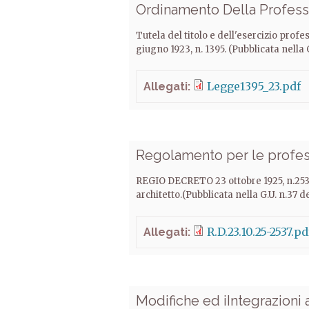
Ordinamento Della Profess
Tutela del titolo e dell'esercizio prof
giugno 1923, n. 1395. (Pubblicata nella G.
Legge1395_23.pdf
Allegati:
Regolamento per le profess
REGIO DECRETO 23 ottobre 1925, n.253
architetto.(Pubblicata nella G.U. n.37 de
R.D.23.10.25-2537.pd
Allegati:
Modifiche ed iIntegrazioni a