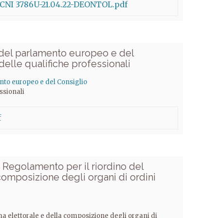
.CNI 3786U-21.04.22-DEONTOL.pdf
del parlamento europeo e del
elle qualifiche professionali
nto europeo e del Consiglio
ssionali
f
9 Regolamento per il riordino del
composizione degli organi di ordini
a elettorale e della composizione degli organi di