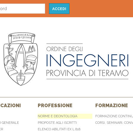
CAZIONI
PROFESSIONE
FORMAZIONE
NORME E DEONTOLOGIA
FORMAZIONE CONTIN
O GENERALE
PROPOSTE AGLI ISCRITTI
CORSI, SEMINARI, CON
ER
ELENCO ABILITATI EX L.818