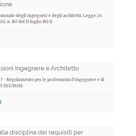
ione
essionale degli Ingegneri e degli architetti. Legge 24
U. n. 167 del 17 luglio 1923)
ioni Ingegnere e Architetto
7 - Regolamento per le professioni d'ingegnere e di
l 15/2/1926).
f
lla disciplina dei requisiti per