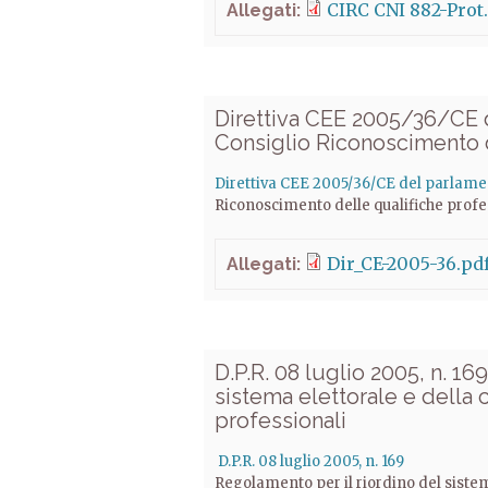
CIRC CNI 882-Prot
Allegati:
Direttiva CEE 2005/36/CE 
Consiglio Riconoscimento d
Direttiva CEE 2005/36/CE del parlame
Riconoscimento delle qualifiche profe
Dir_CE-2005-36.pd
Allegati:
D.P.R. 08 luglio 2005, n. 16
sistema elettorale e della 
professionali
D.P.R. 08 luglio 2005, n. 169
Regolamento per il riordino del sistem