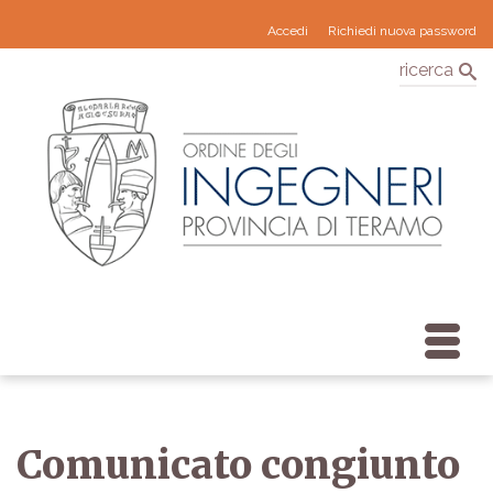
Accedi
Richiedi nuova password
ricerca
Comunicato congiunto