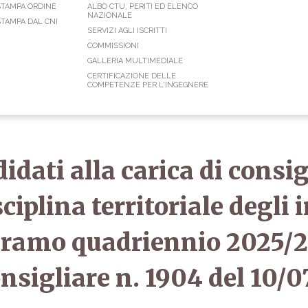
STAMPA ORDINE
ALBO CTU, PERITI ED ELENCO
NAZIONALE
TAMPA DAL CNI
SERVIZI AGLI ISCRITTI
COMMISSIONI
GALLERIA MULTIMEDIALE
CERTIFICAZIONE DELLE
COMPETENZE PER L'INGEGNERE
idati alla carica di consig
sciplina territoriale degli
Teramo quadriennio 2025/
nsigliare n. 1904 del 10/0