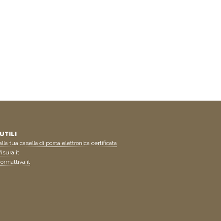
UTILI
lla tua casella di posta elettronica certificata
isura.it
ormattiva.it