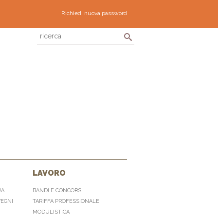
Richiedi nuova password
LAVORO
UA
BANDI E CONCORSI
VEGNI
TARIFFA PROFESSIONALE
MODULISTICA