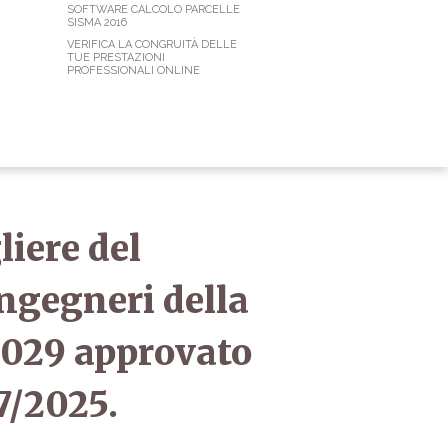
SOFTWARE CALCOLO PARCELLE
SISMA 2016
VERIFICA LA CONGRUITÀ DELLE
TUE PRESTAZIONI
PROFESSIONALI ONLINE
liere del
 ingegneri della
2029 approvato
7/2025.