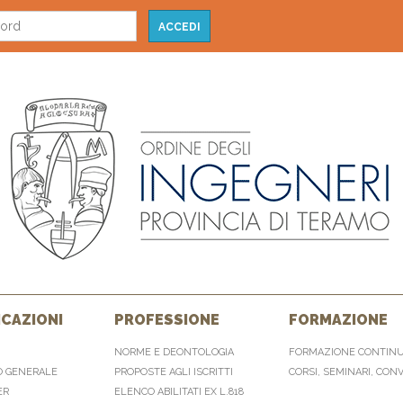
CAZIONI
PROFESSIONE
FORMAZIONE
NORME E DEONTOLOGIA
FORMAZIONE CONTIN
O GENERALE
PROPOSTE AGLI ISCRITTI
CORSI, SEMINARI, CON
ER
ELENCO ABILITATI EX L.818