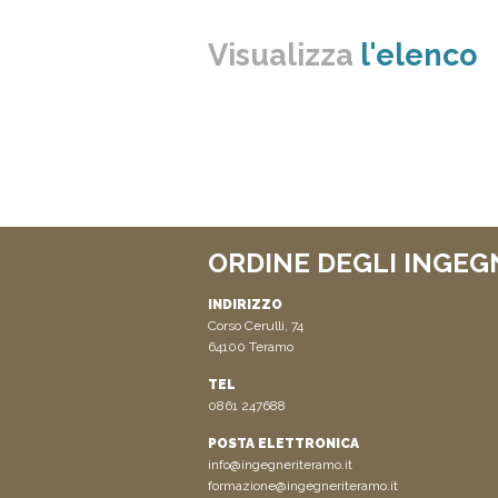
Visualizza
l'elenco
ORDINE DEGLI INGEG
INDIRIZZO
Corso Cerulli, 74
64100 Teramo
TEL
0861 247688
POSTA ELETTRONICA
info@ingegneriteramo.it
formazione@ingegneriteramo.it