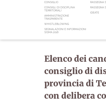
CONSIGLIO
RASSEGNA 
CONSIGLI DI DISCIPLINA
RASSEGNA S
TERRITORIALI
IDEATE
AMMINISTRAZIONE
TRASPARENTE
WHISTLEBLOWING
SEGNALAZIONI E INFORMAZIONI
SISMA 2016
Elenco dei cand
consiglio di di
provincia di 
con delibera co