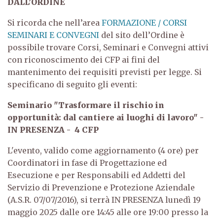
DALL’ORDINE
Si ricorda che nell’area
FORMAZIONE / CORSI
SEMINARI E CONVEGNI
del sito dell’Ordine è
possibile trovare Corsi, Seminari e Convegni attivi
con riconoscimento dei CFP ai fini del
mantenimento dei requisiti previsti per legge. Si
specificano di seguito gli eventi:
Seminario "Trasformare il rischio in
opportunità: dal cantiere ai luoghi di lavoro" -
IN PRESENZA - 4 CFP
L'evento, valido come aggiornamento (4 ore) per
Coordinatori in fase di Progettazione ed
Esecuzione e per Responsabili ed Addetti del
Servizio di Prevenzione e Protezione Aziendale
(A.S.R. 07/07/2016), si terrà IN PRESENZA lunedì 19
maggio 2025 dalle ore 14:45 alle ore 19:00 presso la