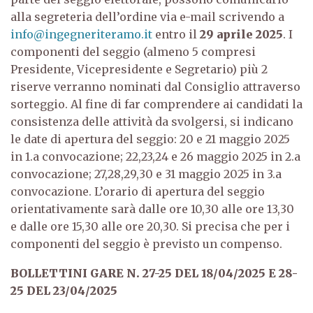
alla segreteria dell’ordine via e-mail scrivendo a
info@ingegneriteramo.it
entro il
29 aprile 2025
.
I
componenti del seggio (almeno 5 compresi
Presidente, Vicepresidente e Segretario) più 2
riserve verranno nominati dal Consiglio attraverso
sorteggio.
Al fine di far comprendere ai candidati la
consistenza delle attività da svolgersi, si indicano
le date di apertura del seggio: 20 e 21 maggio 2025
in 1.a convocazione; 22,23,24 e 26 maggio 2025 in 2.a
convocazione; 27,28,29,30 e 31 maggio 2025 in 3.a
convocazione.
L’orario di apertura del seggio
orientativamente sarà dalle ore 10,30 alle ore 13,30
e dalle ore 15,30 alle ore 20,30. Si precisa che per i
componenti del seggio è previsto un compenso.
BOLLETTINI GARE N. 27-25 DEL 18/04/2025 E 28-
25 DEL 23/04/2025