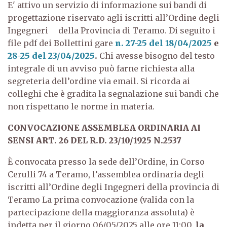
E' attivo un servizio di informazione sui bandi di
progettazione riservato agli iscritti all’Ordine degli
Ingegneri della Provincia di Teramo. Di seguito i
file pdf dei Bollettini gare
n. 27-25 del 18/04/2025
e
28-25 del 23/04/2025
.
Chi avesse bisogno del testo
integrale di un avviso può farne richiesta alla
segreteria dell’ordine via email. Si ricorda ai
colleghi che è gradita la segnalazione sui bandi che
non rispettano le norme in materia.
CONVOCAZIONE ASSEMBLEA ORDINARIA AI
SENSI ART. 26 DEL R.D. 23/10/1925 N.2537
È convocata presso la sede dell’Ordine, in Corso
Cerulli 74 a Teramo, l’assemblea ordinaria degli
iscritti all’Ordine degli Ingegneri della provincia di
Teramo La prima convocazione (valida con la
partecipazione della maggioranza assoluta) è
indetta per il giorno 06/05/2025 alle ore 11:00,
la