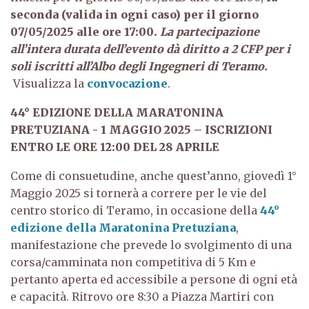
seconda (valida in ogni caso) per il giorno
07/05/2025 alle ore 17:00.
La partecipazione
all’intera durata dell’evento dà diritto a 2 CFP per i
soli iscritti all’Albo degli Ingegneri di Teramo.
Visualizza
la
convocazione
.
44° EDIZIONE DELLA MARATONINA
PRETUZIANA - 1 MAGGIO 2025 – ISCRIZIONI
ENTRO LE ORE 12:00 DEL 28 APRILE
Come di consuetudine, anche quest’anno, giovedì 1°
Maggio 2025 si tornerà a correre per le vie del
centro storico di Teramo, in occasione della
44°
edizione della Maratonina Pretuziana
,
manifestazione che prevede lo svolgimento di una
corsa/camminata non competitiva di 5 Km e
pertanto aperta ed accessibile a persone di ogni età
e capacità. Ritrovo ore 8:30 a Piazza Martiri con