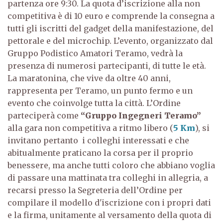
partenza ore 9:30. La quota d’iscrizione alla non
competitiva è di 10 euro e comprende la consegna a
tutti gli iscritti del gadget della manifestazione, del
pettorale e del microchip.
L’evento, organizzato dal
Gruppo Podistico Amatori Teramo, vedrà la
presenza di numerosi partecipanti, di tutte le età.
La maratonina, che vive da oltre 40 anni,
rappresenta per Teramo, un punto fermo e un
evento che coinvolge tutta la città.
L’Ordine
parteciperà come
“Gruppo Ingegneri Teramo”
alla gara non competitiva a ritmo libero (
5 Km
), si
invitano pertanto i colleghi interessati e che
abitualmente praticano la corsa per il proprio
benessere, ma anche tutti coloro che abbiano voglia
di passare una mattinata tra colleghi in allegria, a
recarsi presso la Segreteria dell’Ordine per
compilare il modello d'iscrizione con i propri dati
e la firma, unitamente al versamento della quota di