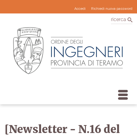
Accedi
Richiedi nuova password
ricerca
[Newsletter - N.16 del