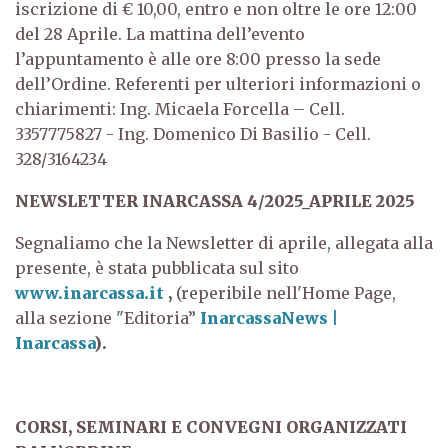
iscrizione di € 10,00, entro e non oltre le ore 12:00
del 28 Aprile.
La mattina dell’evento
l’appuntamento è alle ore 8:00 presso la sede
dell’Ordine.
Referenti per ulteriori informazioni o
chiarimenti:
Ing. Micaela Forcella – Cell.
3357775827 - Ing. Domenico Di Basilio - Cell.
328/3164234
NEWSLETTER INARCASSA 4/2025_APRILE 2025
Segnaliamo che la Newsletter di aprile, allegata alla
presente, è stata pubblicata sul sito
www.inarcassa.it
,
(reperibile nell'Home Page,
alla sezione "Editoria”
InarcassaNews |
Inarcassa
).
CORSI, SEMINARI E CONVEGNI ORGANIZZATI