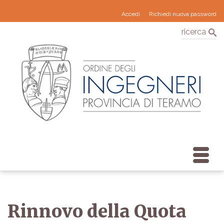
Accedi
Richiedi nuova password
ricerca
Rinnovo della Quota