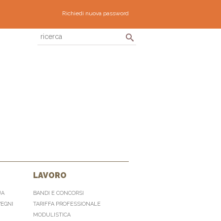
Richiedi nuova password
LAVORO
UA
BANDI E CONCORSI
VEGNI
TARIFFA PROFESSIONALE
MODULISTICA