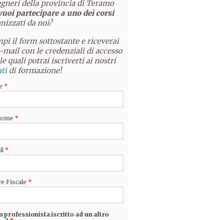
gneri della provincia di Teramo
vuoi partecipare a uno dei corsi
nizzati da noi?
pi il form sottostante e riceverai
-mail con le credenziali di accesso
le quali potrai iscriverti ai nostri
ti
di formazione!
e
*
nome
*
il
*
e Fiscale
*
n professionista iscritto ad un altro