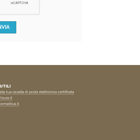
UTILI
lla tua casella di posta elettronica certificata
isura.it
ormattiva.it