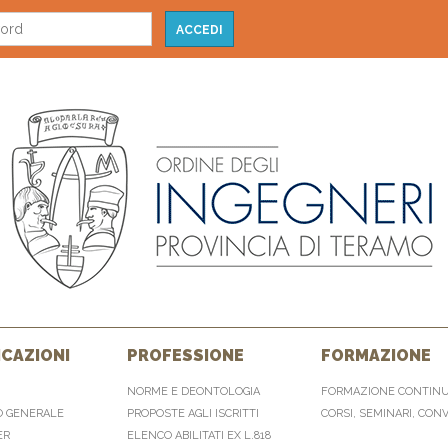
CAZIONI
PROFESSIONE
FORMAZIONE
NORME E DEONTOLOGIA
FORMAZIONE CONTIN
O GENERALE
PROPOSTE AGLI ISCRITTI
CORSI, SEMINARI, CON
ER
ELENCO ABILITATI EX L.818