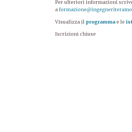
Per ulteriori informazioni scriv
a
formazione@ingegneriteramo.
Visualizza il
programma
e le
is
Iscrizioni chiuse