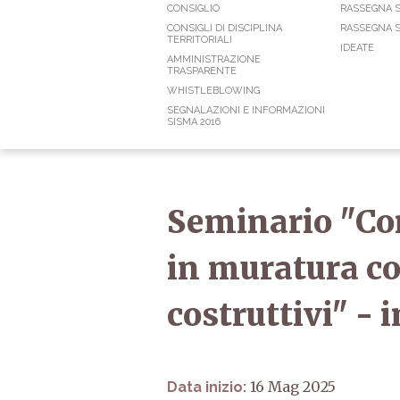
CONSIGLIO
RASSEGNA 
CONSIGLI DI DISCIPLINA
RASSEGNA S
TERRITORIALI
IDEATE
AMMINISTRAZIONE
TRASPARENTE
WHISTLEBLOWING
SEGNALAZIONI E INFORMAZIONI
SISMA 2016
Seminario "Con
in muratura con
costruttivi" - 
16 Mag 2025
Data inizio: