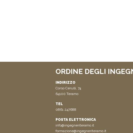
ORDINE DEGLI INGEG
INDIRIZZO
Corso Cerulli, 74
64100 Teramo
TEL
0861 247688
POSTA ELETTRONICA
info@ingegneriteramo.it
formazione@ingegneriteramo.it