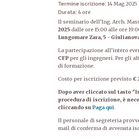
14 Mag 2025
Termine iscrizione:
4
Durata:
Il seminario dell’Ing. Arch. Ma
2025
dalle ore 15:00 alle ore 19:
Lungomare Zara, 5 - Giulianov
La partecipazione all’intero eve
CFP
per gli ingegneri. Per gli a
di formazione.
Costo per iscrizione previsto
€ 
Dopo aver cliccato sul tasto "I
procedura di iscrizione, è nec
cliccando su
Paga qui
.
Il personale di segreteria provv
mail di conferma di avvenuta is