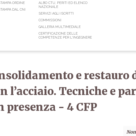
STAMPA ORDINE
ALBO CTU, PERITI ED ELENCO
NAZIONALE
TAMPA DAL CNI
SERVIZI AGLI ISCRITTI
COMMISSIONI
GALLERIA MULTIMEDIALE
CERTIFICAZIONE DELLE
COMPETENZE PER L'INGEGNERE
solidamento e restauro d
 l’acciaio. Tecniche e par
in presenza - 4 CFP
Non 