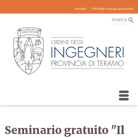
Accedi
Richiedi nuova password
ricerca
Seminario gratuito "Il