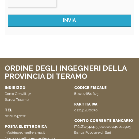
ORDINE DEGLI INGEGNERI DELLA
PROVINCIA DI TERAMO
INDIRIZZO
CODICE FISCALE
Corso Cerulli, 74
80007680673
64100 Teramo
PARTITA IVA
TEL
02041480670
0861 247688
CONTO CORRENTE BANCARIO
POSTA ELETTRONICA
IT61Z0542415300000040012905
info@ingegneriteramo.it
Banca Popolare di Bari
formazione@ingegneriteramo.it