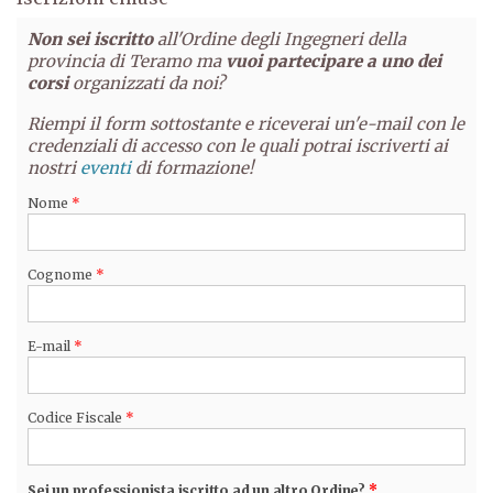
Non sei iscritto
all'Ordine degli Ingegneri della
provincia di Teramo ma
vuoi partecipare a uno dei
corsi
organizzati da noi?
Riempi il form sottostante e riceverai un'e-mail con le
credenziali di accesso con le quali potrai iscriverti ai
nostri
eventi
di formazione!
Nome
*
Cognome
*
E-mail
*
Codice Fiscale
*
Sei un professionista iscritto ad un altro Ordine?
*