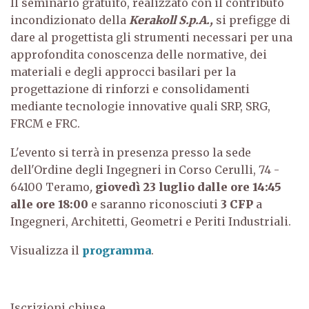
Il seminario gratuito, realizzato con il contributo
incondizionato della
Kerakoll S.p.A.,
si prefigge di
dare al progettista gli strumenti necessari per una
approfondita conoscenza delle normative, dei
materiali e degli approcci basilari per la
progettazione di rinforzi e consolidamenti
mediante tecnologie innovative quali SRP, SRG,
FRCM e FRC.
L'evento si terrà in presenza presso la sede
dell'Ordine degli Ingegneri in Corso Cerulli, 74 -
64100 Teramo
,
giovedì 23 luglio dalle ore 14:45
alle ore 18:00
e saranno riconosciuti
3 CFP
a
Ingegneri, Architetti, Geometri e Periti Industriali.
Visualizza il
programma
.
Iscrizioni chiuse