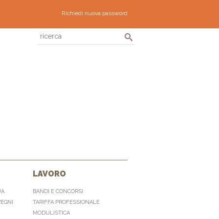
Richiedi nuova password
LAVORO
UA
BANDI E CONCORSI
VEGNI
TARIFFA PROFESSIONALE
MODULISTICA