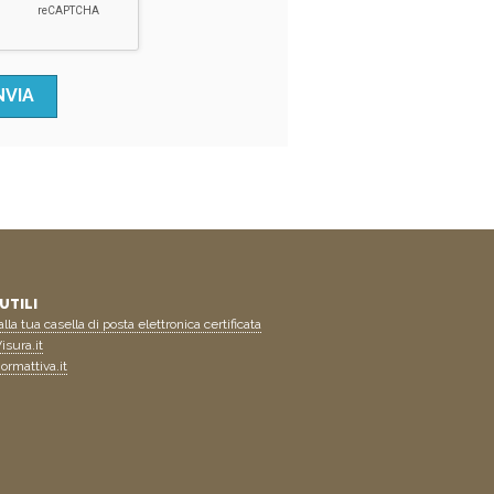
UTILI
lla tua casella di posta elettronica certificata
isura.it
ormattiva.it