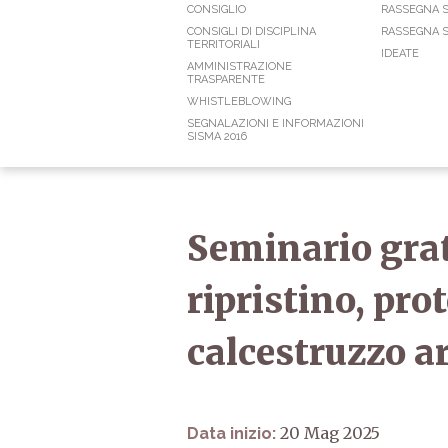
CONSIGLIO
RASSEGNA 
CONSIGLI DI DISCIPLINA
RASSEGNA S
TERRITORIALI
IDEATE
AMMINISTRAZIONE
TRASPARENTE
WHISTLEBLOWING
SEGNALAZIONI E INFORMAZIONI
SISMA 2016
Seminario gra
ripristino, pro
calcestruzzo a
20 Mag 2025
Data inizio: