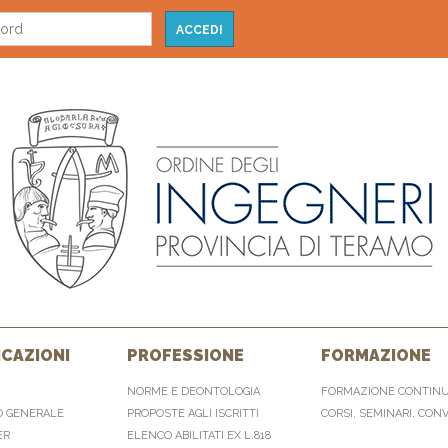
CAZIONI
PROFESSIONE
FORMAZIONE
NORME E DEONTOLOGIA
FORMAZIONE CONTIN
O GENERALE
PROPOSTE AGLI ISCRITTI
CORSI, SEMINARI, CON
ER
ELENCO ABILITATI EX L.818