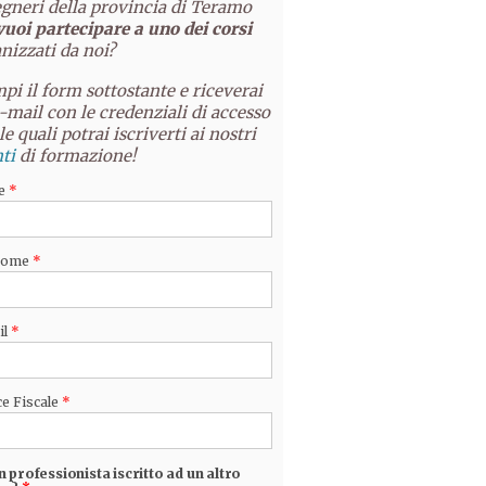
gneri della provincia di Teramo
vuoi partecipare a uno dei corsi
nizzati da noi?
pi il form sottostante e riceverai
-mail con le credenziali di accesso
le quali potrai iscriverti ai nostri
ti
di formazione!
e
*
nome
*
il
*
e Fiscale
*
n professionista iscritto ad un altro