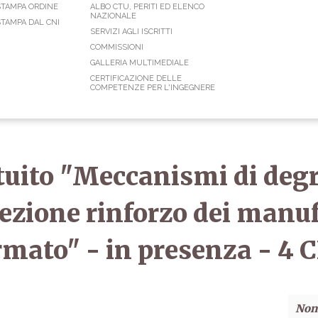
STAMPA ORDINE
ALBO CTU, PERITI ED ELENCO
NAZIONALE
TAMPA DAL CNI
SERVIZI AGLI ISCRITTI
COMMISSIONI
GALLERIA MULTIMEDIALE
CERTIFICAZIONE DELLE
COMPETENZE PER L'INGEGNERE
tuito "Meccanismi di deg
tezione rinforzo dei manuf
rmato" - in presenza - 4 
Non 