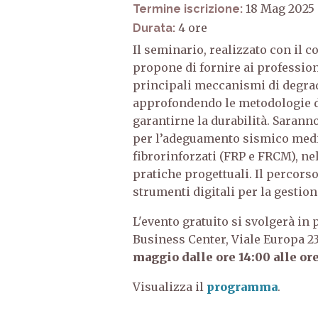
18 Mag 2025
Termine iscrizione:
4
Durata:
Il seminario, realizzato con il 
propone di fornire ai professio
principali meccanismi di degrad
approfondendo le metodologie di 
garantirne la durabilità. Sarann
per l’adeguamento sismico medi
fibrorinforzati (FRP e FRCM), ne
pratiche progettuali. Il percorso
strumenti digitali per la gestion
L'evento gratuito si svolgerà in
Business Center, Viale Europa 2
maggio
dalle ore 14:00 alle ore
Visualizza il
programma
.