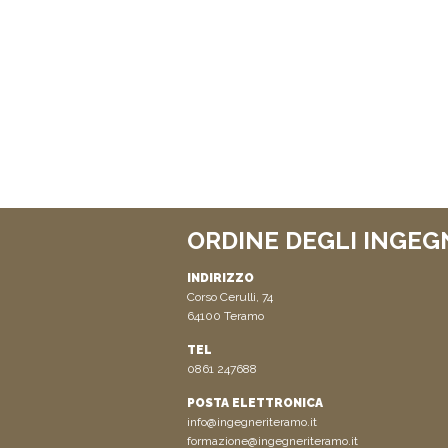
ORDINE DEGLI INGEG
INDIRIZZO
Corso Cerulli, 74
64100 Teramo
TEL
0861 247688
POSTA ELETTRONICA
info@ingegneriteramo.it
formazione@ingegneriteramo.it