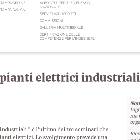
STAMPA ORDINE
ALBO CTU, PERITI ED ELENCO
NAZIONALE
TAMPA DAL CNI
SERVIZI AGLI ISCRITTI
COMMISSIONI
GALLERIA MULTIMEDIALE
CERTIFICAZIONE DELLE
COMPETENZE PER L'INGEGNERE
anti elettrici industriali
Non 
Inge
ma
orga
industriali ” è l’ultimo dei tre seminari che
Riem
ianti elettrici. Lo svolgimento prevede una
un'e