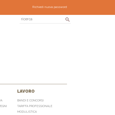
Richiedi nuova password
LAVORO
UA
BANDI E CONCORSI
VEGNI
TARIFFA PROFESSIONALE
MODULISTICA