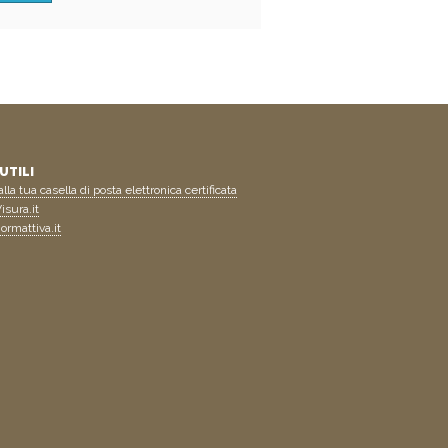
UTILI
lla tua casella di posta elettronica certificata
isura.it
ormattiva.it