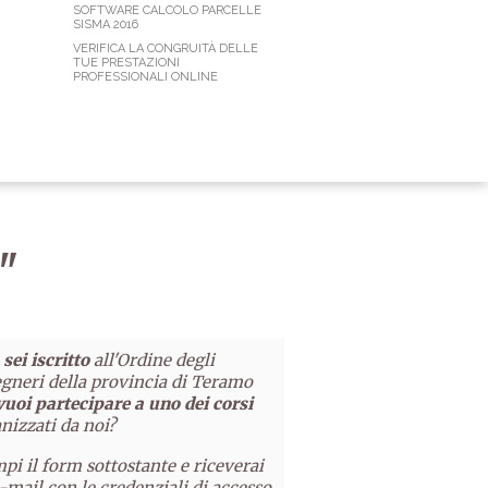
SOFTWARE CALCOLO PARCELLE
SISMA 2016
VERIFICA LA CONGRUITÀ DELLE
TUE PRESTAZIONI
PROFESSIONALI ONLINE
"
sei iscritto
all'Ordine degli
gneri della provincia di Teramo
vuoi partecipare a uno dei corsi
nizzati da noi?
pi il form sottostante e riceverai
-mail con le credenziali di accesso