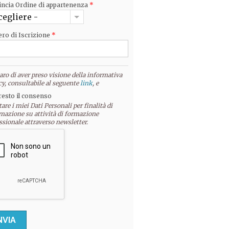
incia Ordine di appartenenza
*
cegliere -
ro di Iscrizione
*
aro di aver preso visione della informativa
cy, consultabile al seguente
link
, e
resto il consenso
tare i miei Dati Personali per finalità di
mazione su attività di formazione
ssionale attraverso newsletter.