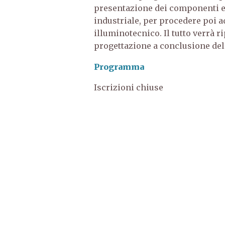
presentazione dei componenti ele
industriale, per procedere poi ad 
illuminotecnico. Il tutto verrà r
progettazione a conclusione del
Programma
Iscrizioni chiuse