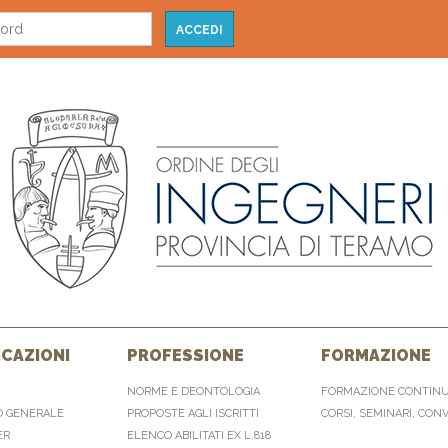
CAZIONI
PROFESSIONE
FORMAZIONE
NORME E DEONTOLOGIA
FORMAZIONE CONTIN
O GENERALE
PROPOSTE AGLI ISCRITTI
CORSI, SEMINARI, CON
ER
ELENCO ABILITATI EX L.818