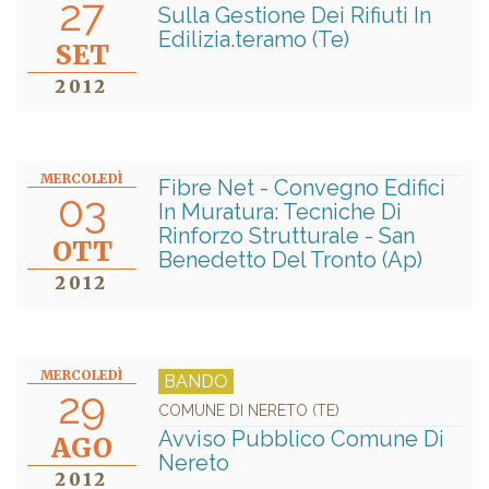
27
Sulla Gestione Dei Rifiuti In
Edilizia.teramo (Te)
SET
2012
MERCOLEDÌ
Fibre Net - Convegno Edifici
03
In Muratura: Tecniche Di
Rinforzo Strutturale - San
OTT
Benedetto Del Tronto (Ap)
2012
MERCOLEDÌ
BANDO
29
COMUNE DI NERETO (TE)
Avviso Pubblico Comune Di
AGO
Nereto
2012