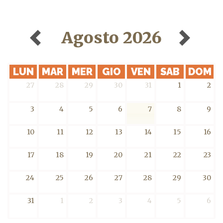
Agosto 2026
LUN
MAR
MER
GIO
VEN
SAB
DOM
27
28
29
30
31
1
2
3
4
5
6
7
8
9
10
11
12
13
14
15
16
17
18
19
20
21
22
23
24
25
26
27
28
29
30
31
1
2
3
4
5
6