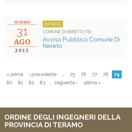
VENERDÌ
BANDO
31
COMUNE DI NERETO (TE)
Avviso Pubblico Comune Di
AGO
Nereto
2012
« prima
‹ precedente
…
75
76
77
78
79
…
80
81
82
83
seguente ›
ultima »
ORDINE DEGLI INGEGNERI DELLA
PROVINCIA DI TERAMO