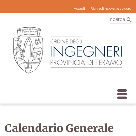
Accedi
Richiedi nuova password
ricerca
Calendario Generale