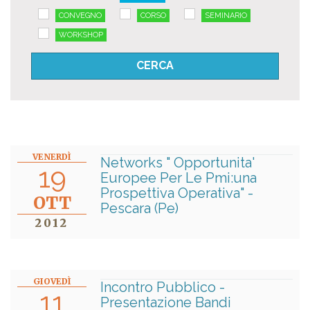
CONVEGNO
CORSO
SEMINARIO
WORKSHOP
VENERDÌ
Networks " Opportunita'
19
Europee Per Le Pmi:una
Prospettiva Operativa" -
OTT
Pescara (Pe)
2012
GIOVEDÌ
Incontro Pubblico -
11
Presentazione Bandi