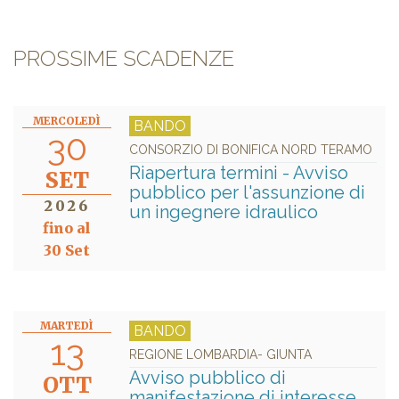
PROSSIME SCADENZE
MERCOLEDÌ
BANDO
30
CONSORZIO DI BONIFICA NORD TERAMO
Riapertura termini - Avviso
SET
pubblico per l'assunzione di
2026
un ingegnere idraulico
fino al
30 Set
MARTEDÌ
BANDO
13
REGIONE LOMBARDIA- GIUNTA
Avviso pubblico di
OTT
manifestazione di interesse