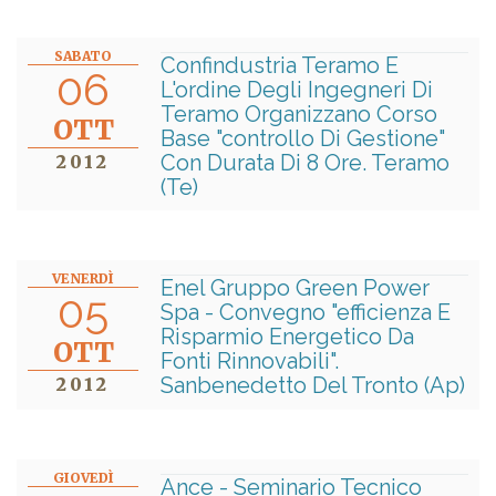
SABATO
Confindustria Teramo E
06
L'ordine Degli Ingegneri Di
Teramo Organizzano Corso
OTT
Base "controllo Di Gestione"
Con Durata Di 8 Ore. Teramo
2012
(Te)
VENERDÌ
Enel Gruppo Green Power
05
Spa - Convegno "efficienza E
Risparmio Energetico Da
OTT
Fonti Rinnovabili".
Sanbenedetto Del Tronto (Ap)
2012
GIOVEDÌ
Ance - Seminario Tecnico