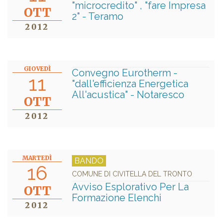
"microcredito" , "fare Impresa
OTT
2" - Teramo
2012
GIOVEDÌ
Convegno Eurotherm -
11
"dall'efficienza Energetica
All'acustica" - Notaresco
OTT
2012
MARTEDÌ
BANDO
16
COMUNE DI CIVITELLA DEL TRONTO
Avviso Esplorativo Per La
OTT
Formazione Elenchi
2012