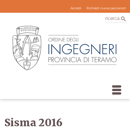
Accedi
Richiedi nuova password
ricerca
Sisma 2016