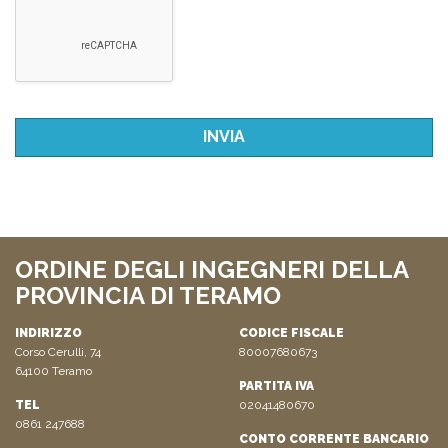
ORDINE DEGLI INGEGNERI DELLA
PROVINCIA DI TERAMO
INDIRIZZO
CODICE FISCALE
Corso Cerulli, 74
80007680673
64100 Teramo
PARTITA IVA
TEL
02041480670
0861 247688
CONTO CORRENTE BANCARIO