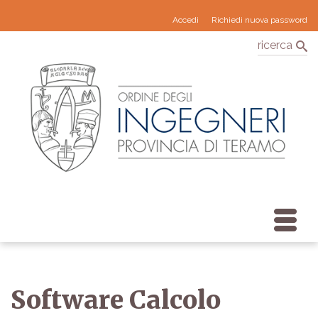
Accedi
Richiedi nuova password
ricerca
Software Calcolo