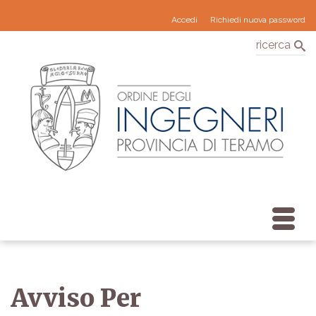
Accedi
Richiedi nuova password
ricerca
Avviso Per