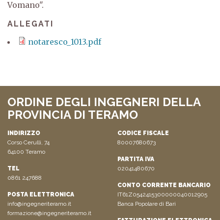
Vomano".
ALLEGATI
notaresco_1013.pdf
ORDINE DEGLI INGEGNERI DELLA
PROVINCIA DI TERAMO
INDIRIZZO
CODICE FISCALE
Corso Cerulli, 74
80007680673
64100 Teramo
PARTITA IVA
TEL
02041480670
0861 247688
CONTO CORRENTE BANCARIO
POSTA ELETTRONICA
IT61Z0542415300000040012905
info@ingegneriteramo.it
Banca Popolare di Bari
formazione@ingegneriteramo.it