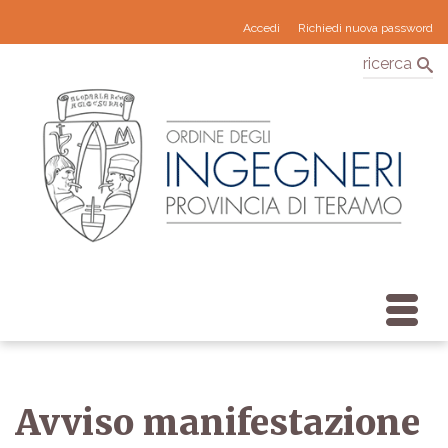
Accedi
Richiedi nuova password
ricerca
Avviso manifestazione