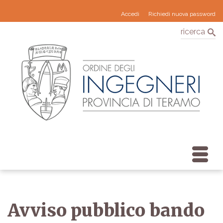
Accedi
Richiedi nuova password
ricerca
Avviso pubblico bando