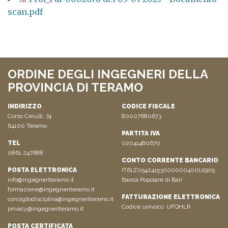
scan.pdf
ORDINE DEGLI INGEGNERI DELLA
PROVINCIA DI TERAMO
INDIRIZZO
CODICE FISCALE
Corso Cerulli, 74
80007680673
64100 Teramo
PARTITA IVA
TEL
02041480670
0861 247688
CONTO CORRENTE BANCARIO
POSTA ELETTRONICA
IT61Z0542415300000040012905
info@ingegneriteramo.it
Banca Popolare di Bari
formazione@ingegneriteramo.it
FATTURAZIONE ELETTRONICA
consigliodisciplina@ingegneriteramo.it
Codice univoco: UFQHLR
privacy@ingegneriteramo.it
POSTA CERTIFICATA