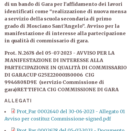
di un bando di
Gara per l’affidamento dei lavori
identificati come
“
realizzazione di nuova mensa
a servizio della scuola secondaria di primo
grado d
i Mosciano Sant’Angelo”.
Avviso per la
manifestazione di interesse alla partecipazione
in qualità di commissario di gara.
Prot. N.2678 del 05-07-2023 - AVVISO PER LA
MANIFESTAZIONE DI INTERESSE ALLA
PARTECIPAZIONE IN QUALITÀ DI COMMISSARIO
DI GARACUP G25E22000180006 CIG
9946808D9E (servizio Commissione di
gara)RETTIFICA CIG COMMISSIONE DI GARA
ALLEGATI
Prot_Par 0002640 del 30-06-2023 - Allegato 01
Avviso per costituz Commissione-signed.pdf
Prot_Par 0002678 del 05-07-2023 - Documento