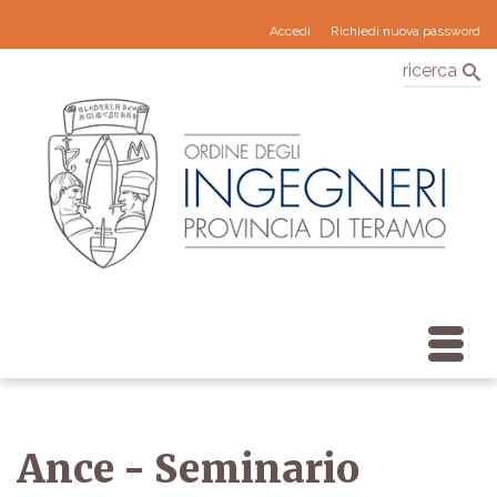
Accedi
Richiedi nuova password
ricerca
Ance - Seminario