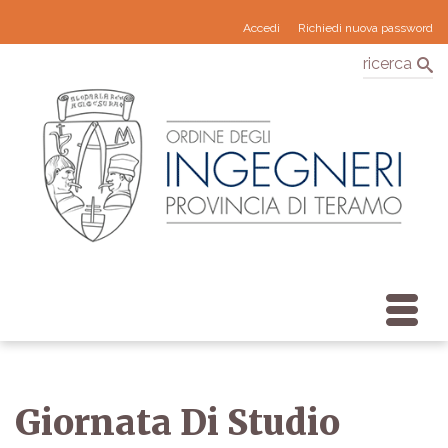
Accedi
Richiedi nuova password
ricerca
Giornata Di Studio