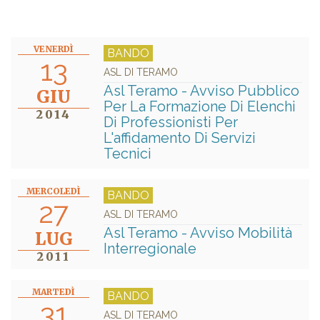
VENERDÌ
BANDO
13
ASL DI TERAMO
Asl Teramo - Avviso Pubblico
GIU
Per La Formazione Di Elenchi
2014
Di Professionisti Per
L'affidamento Di Servizi
Tecnici
MERCOLEDÌ
BANDO
27
ASL DI TERAMO
Asl Teramo - Avviso Mobilità
LUG
Interregionale
2011
MARTEDÌ
BANDO
31
ASL DI TERAMO