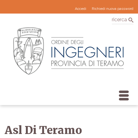
Accedi
Richiedi nuova password
ricerca
Asl Di Teramo