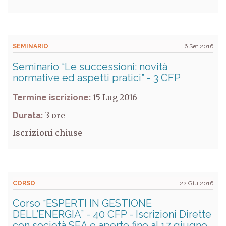
SEMINARIO
6 Set 2016
Seminario “Le successioni: novità
normative ed aspetti pratici” - 3 CFP
15 Lug 2016
Termine iscrizione:
3
Durata:
Iscrizioni chiuse
CORSO
22 Giu 2016
Corso “ESPERTI IN GESTIONE
DELL’ENERGIA” - 40 CFP - Iscrizioni Dirette
con società SEA e aperte fino al 17 giugno