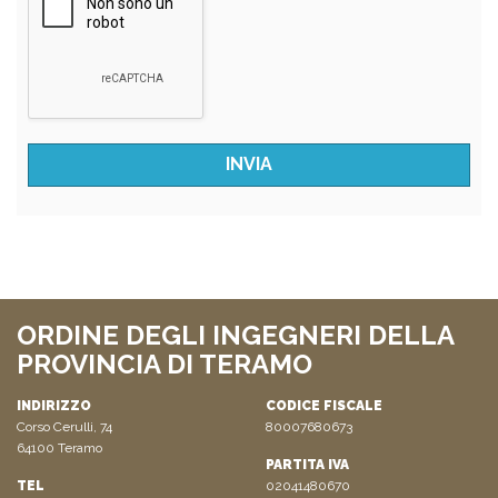
ORDINE DEGLI INGEGNERI DELLA
PROVINCIA DI TERAMO
INDIRIZZO
CODICE FISCALE
Corso Cerulli, 74
80007680673
64100 Teramo
PARTITA IVA
TEL
02041480670