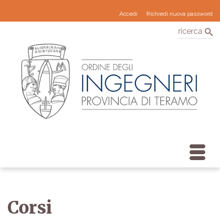
Accedi
Richiedi nuova password
ricerca
Corsi