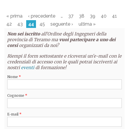
« prima
‹ precedente
…
37
38
39
40
41
42
43
44
45
seguente ›
ultima »
Non sei iscritto
all'Ordine degli Ingegneri della
provincia di Teramo ma
vuoi partecipare a uno dei
corsi
organizzati da noi?
Riempi il form sottostante e riceverai un'e-mail con le
credenziali di accesso con le quali potrai iscriverti ai
nostri
eventi
di formazione!
Nome
*
Cognome
*
E-mail
*