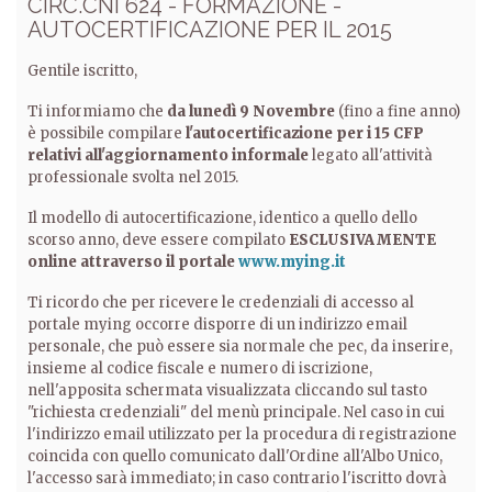
CIRC.CNI 624 - FORMAZIONE -
AUTOCERTIFICAZIONE PER IL 2015
Gentile iscritto,
Ti informiamo che
da lunedì 9 Novembre
(fino a fine anno)
è possibile compilare
l'autocertificazione per i 15 CFP
relativi all'aggiornamento informale
legato all'attività
professionale svolta nel 2015.
Il modello di autocertificazione, identico a quello dello
scorso anno, deve essere compilato
ESCLUSIVAMENTE
online attraverso il portale
www.mying.it
Ti ricordo che per ricevere le credenziali di accesso al
portale mying occorre disporre di un indirizzo email
personale, che può essere sia normale che pec, da inserire,
insieme al codice fiscale e numero di iscrizione,
nell'apposita schermata visualizzata cliccando sul tasto
"richiesta credenziali" del menù principale. Nel caso in cui
l'indirizzo email utilizzato per la procedura di registrazione
coincida con quello comunicato dall'Ordine all'Albo Unico,
l'accesso sarà immediato; in caso contrario l'iscritto dovrà