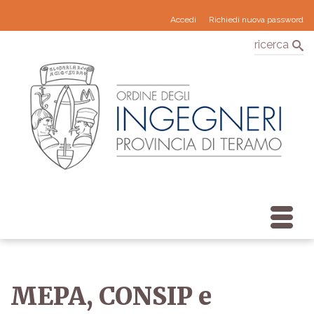
Accedi
Richiedi nuova password
ricerca
MEPA, CONSIP e