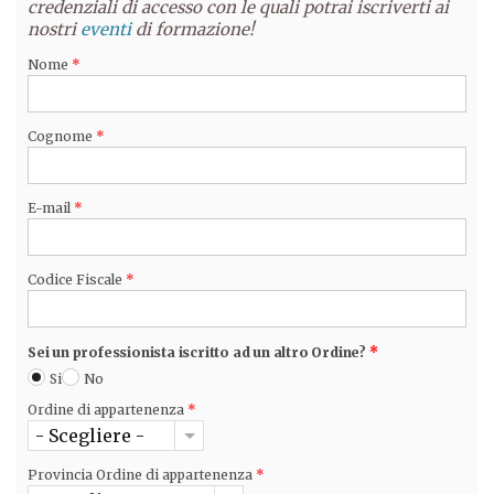
credenziali di accesso con le quali potrai iscriverti ai
nostri
eventi
di formazione!
Nome
*
Cognome
*
E-mail
*
Codice Fiscale
*
Sei un professionista iscritto ad un altro Ordine?
*
Si
No
Ordine di appartenenza
*
- Scegliere -
Provincia Ordine di appartenenza
*