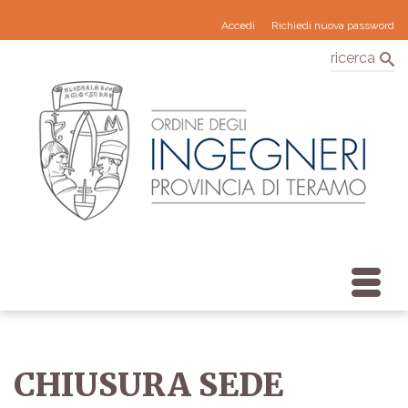
Accedi
Richiedi nuova password
ricerca
CHIUSURA SEDE