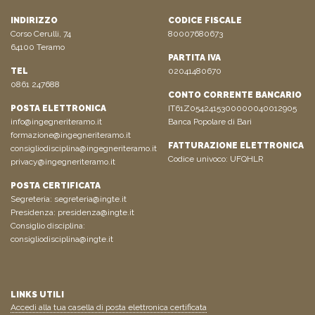
INDIRIZZO
CODICE FISCALE
Corso Cerulli, 74
80007680673
64100 Teramo
PARTITA IVA
TEL
02041480670
0861 247688
CONTO CORRENTE BANCARIO
POSTA ELETTRONICA
IT61Z0542415300000040012905
info@ingegneriteramo.it
Banca Popolare di Bari
formazione@ingegneriteramo.it
FATTURAZIONE ELETTRONICA
consigliodisciplina@ingegneriteramo.it
Codice univoco: UFQHLR
privacy@ingegneriteramo.it
POSTA CERTIFICATA
Segreteria:
segreteria@ingte.it
Presidenza:
presidenza@ingte.it
Consiglio disciplina:
consigliodisciplina@ingte.it
LINKS UTILI
Accedi alla tua casella di posta elettronica certificata