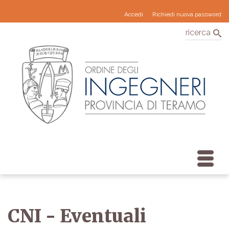
Accedi
Richiedi nuova password
ricerca
CNI - Eventuali