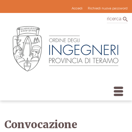
Accedi
Richiedi nuova password
ricerca
Convocazione