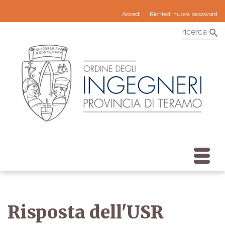
Accedi
Richiedi nuova password
ricerca
Risposta dell'USR