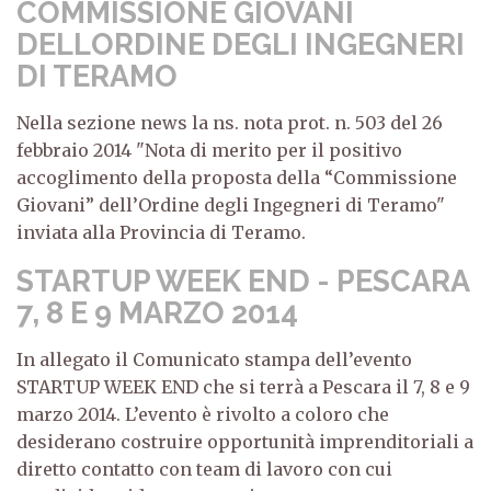
COMMISSIONE GIOVANI
DELLORDINE DEGLI INGEGNERI
DI TERAMO
Nella sezione news la ns. nota prot. n. 503 del 26
febbraio 2014 "Nota di merito per il positivo
accoglimento della proposta della “Commissione
Giovani” dell’Ordine degli Ingegneri di Teramo"
inviata alla Provincia di Teramo.
STARTUP WEEK END - PESCARA
7, 8 E 9 MARZO 2014
In allegato il Comunicato stampa dell’evento
STARTUP WEEK END che si terrà a Pescara il 7, 8 e 9
marzo 2014. L’evento è rivolto a coloro che
desiderano costruire opportunità imprenditoriali a
diretto contatto con team di lavoro con cui