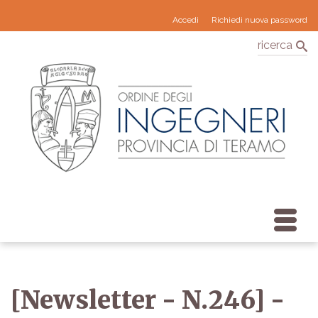
Accedi
Richiedi nuova password
ricerca
[Newsletter - N.246] -