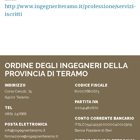
http://www.ingegneriteramo.it/professione/servizi-
iscritti
ORDINE DEGLI INGEGNERI DELLA
PROVINCIA DI TERAMO
INDIRIZZO
CODICE FISCALE
Corso Cerulli, 74
80007680673
64100 Teramo
PARTITA IVA
TEL
02041480670
0861 247688
CONTO CORRENTE BANCARIO
POSTA ELETTRONICA
IT61Z0542415300000040012905
info@ingegneriteramo.it
Banca Popolare di Bari
formazione@ingegneriteramo.it