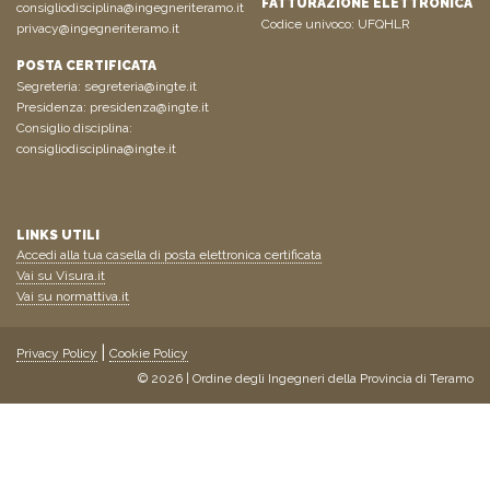
FATTURAZIONE ELETTRONICA
consigliodisciplina@ingegneriteramo.it
Codice univoco: UFQHLR
privacy@ingegneriteramo.it
POSTA CERTIFICATA
Segreteria:
segreteria@ingte.it
Presidenza:
presidenza@ingte.it
Consiglio disciplina:
consigliodisciplina@ingte.it
LINKS UTILI
Accedi alla tua casella di posta elettronica certificata
Vai su Visura.it
Vai su normattiva.it
Privacy Policy
Cookie Policy
© 2026 | Ordine degli Ingegneri della Provincia di Teramo