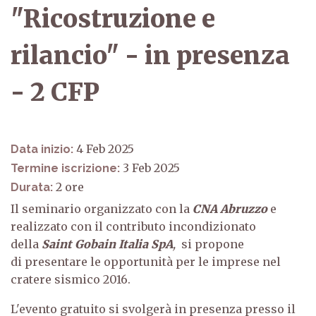
"Ricostruzione e
rilancio" - in presenza
- 2 CFP
4 Feb 2025
Data inizio:
3 Feb 2025
Termine iscrizione:
2
Durata:
Il seminario organizzato con la
CNA Abruzzo
e
realizzato con il contributo incondizionato
della
Saint Gobain Italia SpA
,
si propone
di presentare le opportunità per le imprese nel
cratere sismico 2016.
L'evento gratuito si svolgerà in presenza presso il