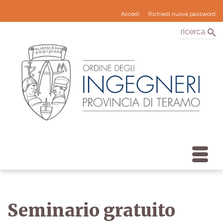
Accedi
Richiedi nuova password
ricerca
Seminario gratuito