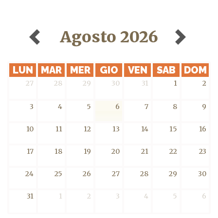
Agosto 2026
LUN
MAR
MER
GIO
VEN
SAB
DOM
27
28
29
30
31
1
2
3
4
5
6
7
8
9
10
11
12
13
14
15
16
17
18
19
20
21
22
23
24
25
26
27
28
29
30
31
1
2
3
4
5
6