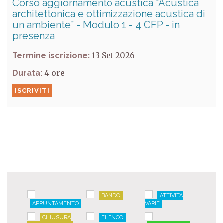
Corso aggiornamento acustica “Acustica
architettonica e ottimizzazione acustica di
un ambiente” - Modulo 1 - 4 CFP - in
presenza
13 Set 2026
Termine iscrizione:
4
Durata:
ISCRIVITI
BANDO
ATTIVITÀ
APPUNTAMENTO
VARIE
CHIUSURA
ELENCO