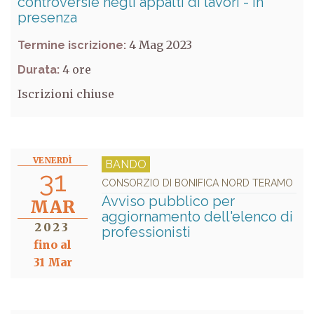
controversie negli appalti di lavori - in
presenza
4 Mag 2023
Termine iscrizione:
4
Durata:
Iscrizioni chiuse
VENERDÌ
BANDO
31
CONSORZIO DI BONIFICA NORD TERAMO
Avviso pubblico per
MAR
aggiornamento dell'elenco di
2023
professionisti
fino al
31 Mar