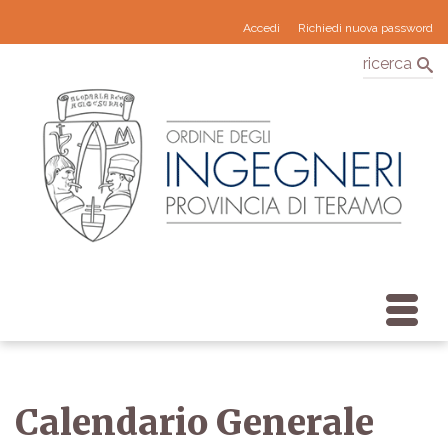
Accedi
Richiedi nuova password
ricerca
Calendario Generale